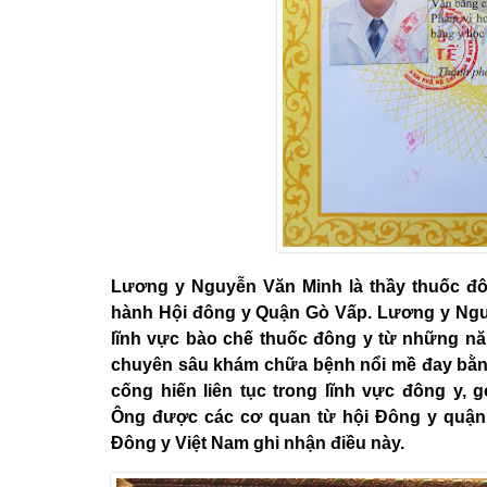
Lương y Nguyễn Văn Minh là thầy thuốc đô
hành Hội đông y Quận Gò Vấp. Lương y Nguy
lĩnh vực bào chế thuốc đông y từ những nă
chuyên sâu khám chữa bệnh nổi mề đay bằng
cống hiến liên tục trong lĩnh vực đông y, 
Ông được các cơ quan từ hội Đông y quận 
Đông y Việt Nam ghi nhận điều này.