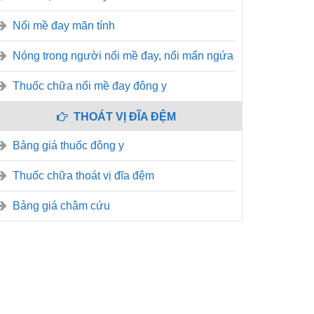
Nổi mề đay mãn tính
Nóng trong người nổi mề đay, nổi mẩn ngứa
Thuốc chữa nổi mề đay đông y
THOÁT VỊ ĐĨA ĐỆM
Bảng giá thuốc đông y
Thuốc chữa thoát vị đĩa đệm
Bảng giá châm cứu