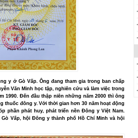
ng y ở Gò Vấp. Ông đang tham gia trong ban chấp
ễn Văn Minh học tập, nghiên cứu và làm việc trong
m 1990. Đến đầu thập niên những năm 2000 thì ông
 thuốc đông y. Với thời gian hơn 30 năm hoạt động
góp phần phát huy, phát triển nền Đông y Việt Nam.
Gò Vấp, hội Đông y thành phố Hồ Chí Minh và hội