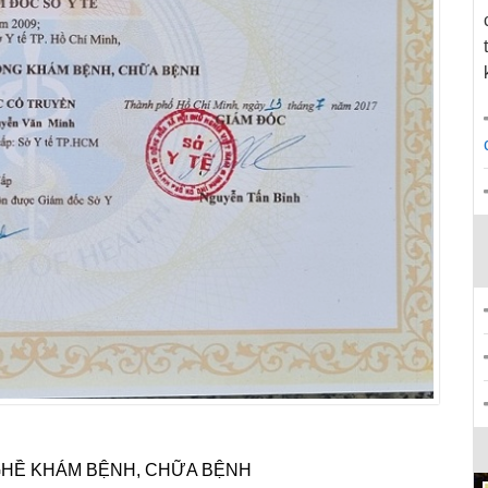
HỀ KHÁM BỆNH, CHỮA BỆNH