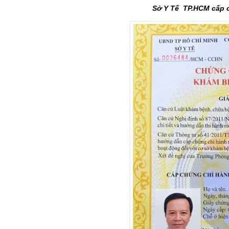
Sở Y Tế TP.HCM cấp 