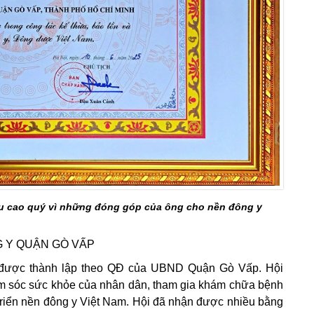
u cao quý vì những đóng góp của ông cho nền đông y
G Y QUẬN GÒ VẤP
, được thành lập theo QĐ của UBND Quận Gò Vấp. Hội
m sóc sức khỏe của nhân dân, tham gia khám chữa bệnh
triển nền đông y Việt Nam. Hội đã nhận được nhiều bằng