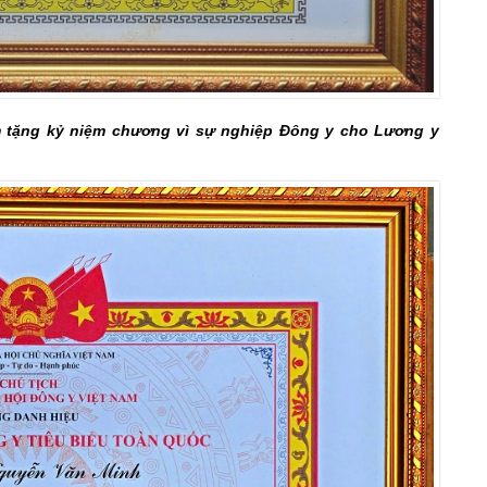
 tặng kỷ niệm chương vì sự nghiệp Đông y cho Lương y