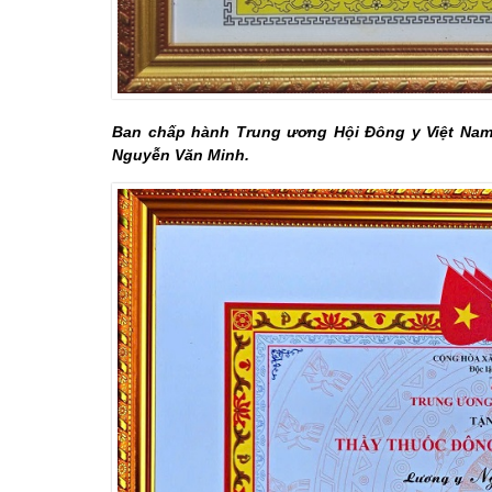
Ban chấp hành Trung ương Hội Đông y Việt Nam
Nguyễn Văn Minh.