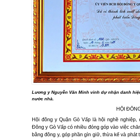
Lương y Nguyễn Văn Minh vinh dự nhận danh hiệ
nước nhà.
HỘI ĐÔN
Hội đông y Quận Gò Vấp là hội nghề nghiệp
Đông y Gò Vấp có nhiều đóng góp vào việc chă
bằng đông y, góp phần
gìn giữ, thừa kế
và phát 