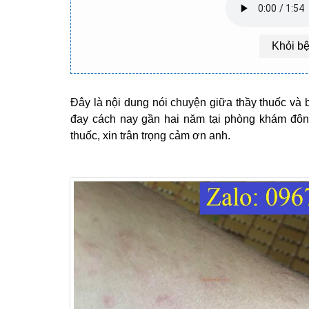
Khỏi b
Đây là nội dung nói chuyện giữa thầy thuốc và
đay cách nay gần hai năm tại phòng khám đông
thuốc, x
in trân trọng cảm ơn anh.