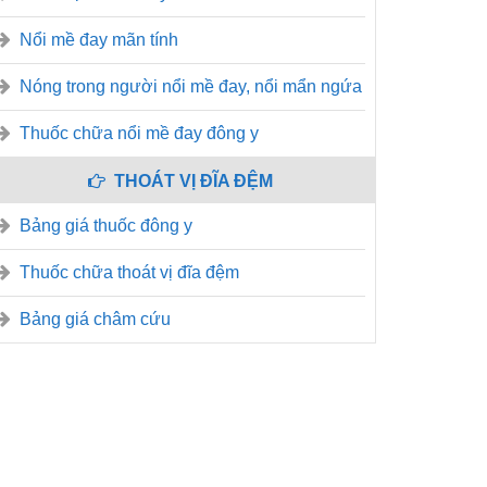
Nổi mề đay mãn tính
Nóng trong người nổi mề đay, nổi mẩn ngứa
Thuốc chữa nổi mề đay đông y
THOÁT VỊ ĐĨA ĐỆM
Bảng giá thuốc đông y
Thuốc chữa thoát vị đĩa đệm
Bảng giá châm cứu