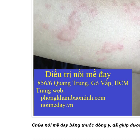
Chữa nổi mề đay bằng thuốc đông y, đã giúp đượ