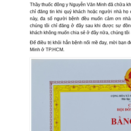
Thầy thuốc đông y Nguyễn Văn Minh đã chữa khỏ
chỉ đăng tin khi quý khách hoặc người nhà họ 
này, đa số người bệnh đều muốn cảm ơn nhà 
chúng tôi chỉ đăng ở đây sau khi được sự đồn
khách không muốn chia sẻ ở đây nữa, chúng tôi s
Để điều trị khỏi hẳn bệnh nổi mề đay, mời bạn 
Minh ở TP.HCM.