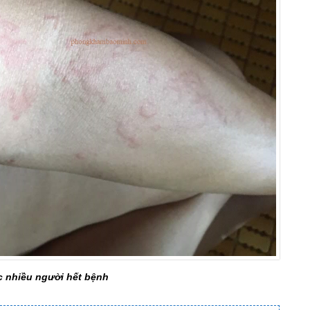
c nhiều người hết bệnh