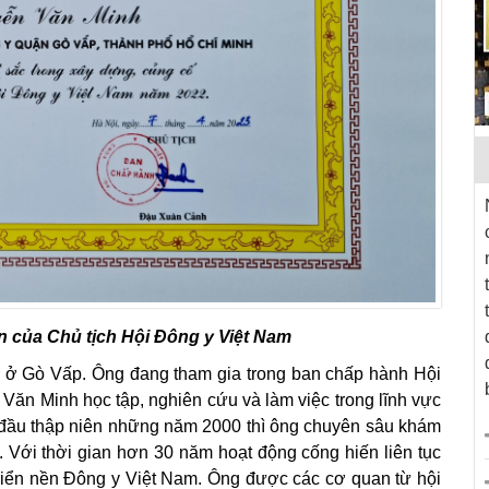
 của Chủ tịch Hội Đông y Việt Nam
 ở Gò Vấp. Ông đang tham gia trong ban chấp hành Hội
n Minh học tập, nghiên cứu và làm việc trong lĩnh vực
đầu thập niên những năm 2000 thì ông chuyên sâu khám
 Với thời gian hơn 30 năm hoạt động cống hiến liên tục
 triển nền Đông y Việt Nam. Ông được các cơ quan từ hội