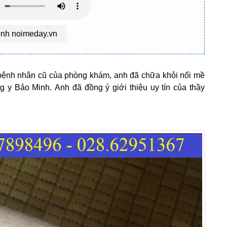
ệnh noimeday.vn
 bệnh nhân cũ của phòng khám, anh đã chữa khỏi nổi mề
 y Bảo Minh. Anh đã đồng ý giới thiệu uy tín của thầy