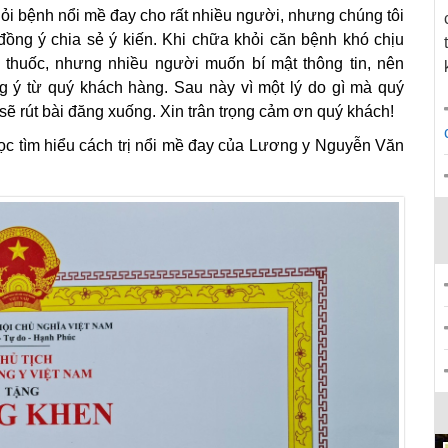
i bệnh nổi mề đay cho rất nhiều người, nhưng chúng tôi
đồng ý chia sẻ ý kiến. Khi chữa khỏi căn bệnh khó chịu
thuốc, nhưng nhiều người muốn bí mật thông tin, nên
g ý từ quý khách hàng. Sau này vì một lý do gì mà quý
ẽ rút bài đăng xuống. Xin trân trọng cảm ơn quý khách!
đọc tìm hiểu cách trị nổi mề đay của Lương y Nguyễn Văn