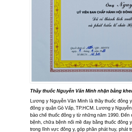
Thầy thuốc Nguyễn Văn Minh nhận bằng khen
Lương y Nguyễn Văn Minh là thầy thuốc đông y
đông y quận Gò Vấp, TP.HCM. Lương y Nguyễn Vă
bào chế thuốc đông y từ những năm 1990. Đến 
bệnh, chữa bệnh nổi mề đay bằng thuốc đông y.
trong lĩnh vực đông y, góp phần phát huy, phát