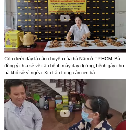
Còn dưới đây là câu chuyện của bà Năm ở TP.HCM. Bà
đồng ý chia sẻ về căn bệnh mày đay dị ứng, bệnh gây cho
bà khổ sở vì ngứa. Xin trân trọng cảm ơn bà.