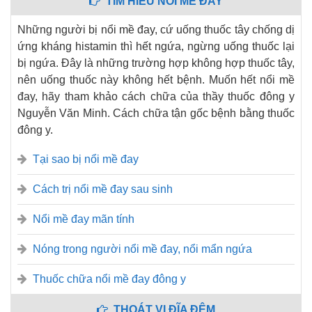
TÌM HIỂU NỔI MỀ ĐAY
Những người bị nổi mề đay, cứ uống thuốc tây chống dị
ứng kháng histamin thì hết ngứa, ngừng uống thuốc lại
bị ngứa. Đây là những trường hợp không hợp thuốc tây,
nên uống thuốc này không hết bệnh. Muốn hết nổi mề
đay, hãy tham khảo cách chữa của thầy thuốc đông y
Nguyễn Văn Minh. Cách chữa tận gốc bệnh bằng thuốc
đông y.
Tại sao bị nổi mề đay
Cách trị nổi mề đay sau sinh
Nổi mề đay mãn tính
Nóng trong người nổi mề đay, nổi mẩn ngứa
Thuốc chữa nổi mề đay đông y
THOÁT VỊ ĐĨA ĐỆM