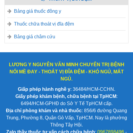
Bảng giá thuốc đông y
Thuốc chữa thoát vị đĩa đệm
Bảng giá châm cứu
LƯƠNG Y NGUYỄN VĂN MINH CHUYÊN TRỊ BỆNH
NỔI MỀ ĐAY - THOÁT VỊ ĐĨA ĐỆM - KHÓ NGỦ, MẤT
NGỦ.
Giấp phép hành nghề y
: 36484/HCM-CCHN.
Giấy phép khám bệnh, chữa bệnh tại TpHCM
:
6494/HCM-GPHĐ do Sở Y Tế TpHCM cấp.
Địa chỉ phòng khám và nhà thuốc
: 856/6 đường Quang
Trung, Phường 8, Quận Gò Vấp, TpHCM. Nay là phường
Thông Tây Hội.
Zalo thầy thuốc tư vấn cách chữa bệnh
:
0967898496
-