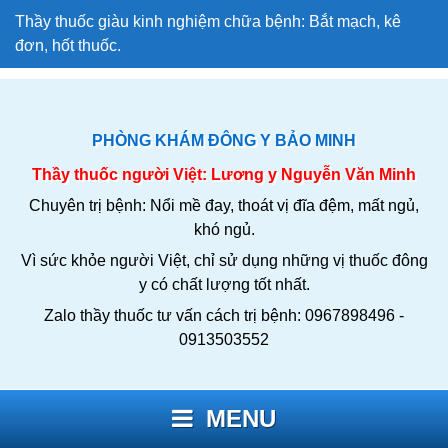
Thầy thuốc giàu kinh nghiệm chữa bệnh: Bắt mạch, kê
đơn, hốt thuốc.
PHÒNG KHÁM ĐÔNG Y BẢO MINH
Thầy thuốc người Việt: Lương y Nguyễn Văn Minh
Chuyên trị bệnh: Nổi mề đay, thoát vị đĩa đệm, mất ngủ,
khó ngủ.
Vì sức khỏe người Việt, chỉ sử dụng những vị thuốc đông
y có chất lượng tốt nhất.
Zalo thầy thuốc tư vấn cách trị bệnh: 0967898496 -
0913503552
MENU