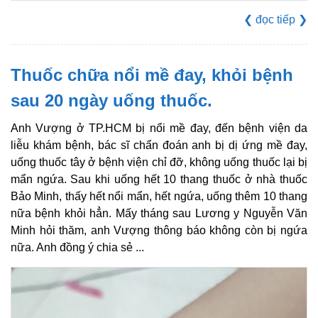
❮
đọc tiếp
❯
Thuốc chữa nổi mề đay, khỏi bệnh
sau 20 ngày uống thuốc.
Anh Vượng ở TP.HCM bị nổi mề đay, đến bệnh viện da
liễu khám bệnh, bác sĩ chẩn đoán anh bị dị ứng mề đay,
uống thuốc tây ở bệnh viện chỉ đỡ, không uống thuốc lại bị
mẩn ngứa. Sau khi uống hết 10 thang thuốc ở nhà thuốc
Bảo Minh, thấy hết nổi mẩn, hết ngứa, uống thêm 10 thang
nữa bệnh khỏi hẳn. Mấy tháng sau Lương y Nguyễn Văn
Minh hỏi thăm, anh Vượng thông báo không còn bị ngứa
nữa. Anh đồng ý chia sẻ ...