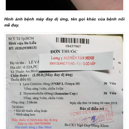
Hình ảnh bệnh mày đay dị ứng, tên gọi khác của bệnh nổi
mề đay.