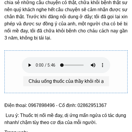
chia sẻ những câu chuyện có thật, chữa khỏi bệnh thật sự
nên quý khách nghe hết câu chuyện sẽ cảm nhận được sự
chân thật. Trước khi đăng nội dung ở đây; tôi đã gọi lại xin
phép và được sự đồng ý của anh, một người cha có bé bị
nổi mề đay, tôi đã chữa khỏi bệnh cho cháu cách nay gần
3 năm, không bị tái lại.
Cháu uống thuốc của thầy khỏi rồi ạ
Điện thoại: 0967898496 - Cố định: 02862951367
Lưu ý: Thuốc trị nổi mề đay, dị ứng mẩn ngứa có tác dụng
nhanh/ chậm tùy theo cơ địa của mỗi người.