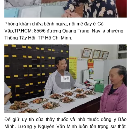
Phòng khám chữa bệnh ngứa, nổi mề đay ở Gò
Vấp,TP.HCM: 856/6 đường Quang Trung. Nay là phường
Thông Tây Hội, TP Hồ Chí Minh.
Để giữ uy tín của thầy thuốc và nhà thuốc đông y Bảo
Minh. Lương y Nguyễn Văn Minh luôn tôn trọng sự thật,