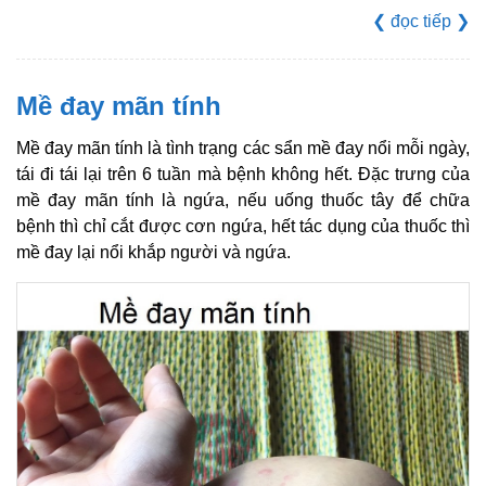
❮
đọc tiếp
❯
Mề đay mãn tính
Mề đay mãn tính là tình trạng các sẩn mề đay nổi mỗi ngày,
tái đi tái lại trên 6 tuần mà bệnh không hết. Đặc trưng của
mề đay mãn tính là ngứa, nếu uống thuốc tây để chữa
bệnh thì chỉ cắt được cơn ngứa, hết tác dụng của thuốc thì
mề đay lại nổi khắp người và ngứa.