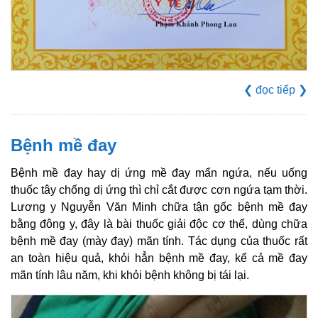
❮
đọc tiếp
❯
Bệnh mề đay
Bệnh mề đay hay dị ứng mề đay mẩn ngứa, nếu uống
thuốc tây chống dị ứng thì chỉ cắt được cơn ngứa tạm thời.
Lương y Nguyễn Văn Minh chữa tận gốc bệnh mề đay
bằng đông y, đây là bài thuốc giải độc cơ thể, dùng chữa
bệnh mề đay (mày đay) mãn tính. Tác dụng của thuốc rất
an toàn hiệu quả, khỏi hẳn bệnh mề đay, kể cả mề đay
mãn tính lâu năm, khi khỏi bệnh không bị tái lại.