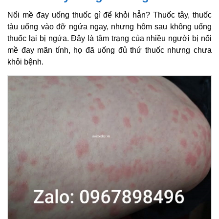
Nổi mề đay uống thuốc gì để khỏi hẳn? Thuốc tây, thuốc
tàu uống vào đỡ ngứa ngay, nhưng hôm sau không uống
thuốc lại bị ngứa. Đây là tâm trạng của nhiều người bị nổi
mề đay mãn tính, họ đã uống đủ thứ thuốc nhưng chưa
khỏi bệnh.