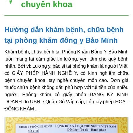
chuyên khoa
Hướng dẫn khám bệnh, chữa bệnh
tại phòng khám đông y Bảo Minh
Khám bệnh, chữa bệnh tại Phòng Khám Đông Y Bảo Minh
luôn mang lại cảm giác tin tưởng, yên tâm cho quý bệnh
nhân. Bởi vì: Lương y, bác sĩ tại phòng khám là người Việt,
có GIẤY PHÉP HÀNH NGHỀ Y, có kinh nghiệm chữa
bệnh chuyên khoa, tay nghề chuyên môn cao. Đơn giá
thuốc chữa bệnh không đắt, phù hợp với túi tiền của nhiều
người. Phòng khám có giấy phép ĐĂNG KÝ KINH
DOANH do UBND Quận Gò Vấp cấp, có giấy phép HOẠT
ĐỘNG KHÁM ...