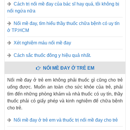
Cách trị nổi mề đay của bác sĩ hay quá, tôi không bị
nổi ngứa nữa
Nổi mề đay, tìm hiểu thầy thuốc chữa bệnh có uy tín
ở TP.HCM
Xét nghiệm máu nổi mề đay
Cách sắc thuốc đông y hiệu quả nhất.
NỔI MỀ ĐAY Ở TRẺ EM
Nổi mề đay ở trẻ em không phải thuốc gì cũng cho trẻ
uống được. Muốn an toàn cho sức khỏe của trẻ, phải
tìm đến những phòng khám và nhà thuốc có uy tín, thầy
thuốc phải có giấy phép và kinh nghiệm để chữa bệnh
cho trẻ.
Nổi mề đay ở trẻ em và thuốc trị nổi mề đay cho trẻ