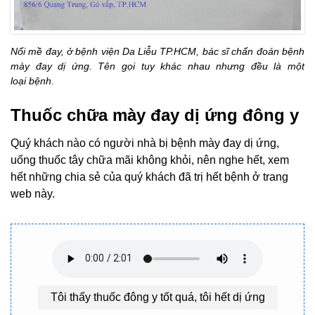
Nổi mề đay, ở bệnh viện Da Liễu TP.HCM, bác sĩ chẩn đoán bệnh
mày đay dị ứng. Tên gọi tuy khác nhau nhưng đều là một
loại bệnh.
Thuốc chữa mày đay dị ứng đông y
Quý khách nào có người nhà bị bệnh mày đay dị ứng,
uống thuốc tây chữa mãi không khỏi, nên nghe hết, xem
hết những chia sẻ của quý khách đã trị hết bệnh ở trang
web này.
Tôi thấy thuốc đông y tốt quá, tôi hết dị ứng