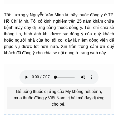
Tôi: Lương y Nguyễn Văn Minh là thầy thuốc đông y ở TP.
Hồ Chí Minh. Tôi có kinh nghiệm trên 25 năm khám chữa
bệnh mày đay dị ứng bằng thuốc đông y. Tôi chỉ chia sẻ
thông tin, hình ảnh khi được sự đồng ý của quý khách
hoặc người nhà của họ, tôi coi đây là niềm động viên để
phục vụ được tốt hơn nữa. Xin trân trọng cảm ơn quý
khách đã đồng ý cho chia sẻ nội dung ở trang web này.
Bé uống thuốc dị ứng của Mỹ không hết bệnh,
mua thuốc đông y Việt Nam trị hết mề đay dị ứng
cho bé.