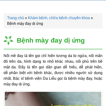
Trang chủ
»
Khám bệnh, chữa bệnh chuyên khoa
»
Bệnh mày đay dị ứng
Bệnh mày đay dị ứng
Nổi mề đay là tên gọi chỉ hiện tượng da bị ngứa, nổi mẩn
đỏ trên da, hình dạng to nhỏ khác nhau, nổi phù trên bề
mặt da. Đây là tên gọi dân gian dễ hiểu, dễ phát hiện,
dễ phân biệt với bệnh khác, được nhiều người sử dụng
nhất. Bác sĩ bệnh viện Da Liễu gọi là bệnh mày đay, hoặc
mày đay dị ứng.