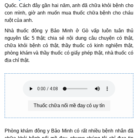
Quốc. Cách đây gần hai năm, anh đã chữa khỏi bệnh cho
con mình, giờ anh muốn mua thuốc chữa bệnh cho cháu
ruột của anh.
Nhà thuốc đông y Bảo Minh ở Gò vấp luôn tuân thủ
nguyên tắc 5 thật; chia sẻ nội dung câu chuyện có thật,
chữa khỏi bệnh có thật, thầy thuốc có kinh nghiệm thật,
phòng khám và thầy thuốc có giấy phép thật, nhà thuốc có
địa chỉ thật.
Thuốc chữa nổi mề đay có uy tín
Phòng khám đông y Bảo Minh có rất nhiều bệnh nhân đã