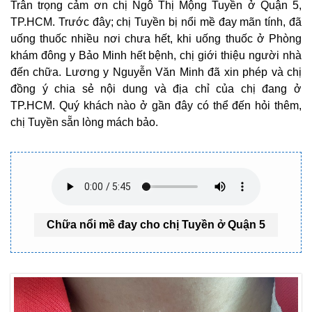
Trân trọng cảm ơn chị Ngô Thị Mộng Tuyền ở Quận 5,
TP.HCM. Trước đây; chị Tuyền bị nổi mề đay mãn tính, đã
uống thuốc nhiều nơi chưa hết, khi uống thuốc ở Phòng
khám đông y Bảo Minh hết bệnh, chị giới thiệu người nhà
đến chữa. Lương y Nguyễn Văn Minh đã xin phép và chị
đồng ý chia sẻ nội dung và địa chỉ của chị đang ở
TP.HCM. Quý khách nào ở gần đây có thể đến hỏi thêm,
chị Tuyền sẵn lòng mách bảo.
Chữa nổi mề đay cho chị Tuyền ở Quận 5