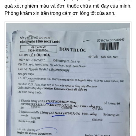
quả xét nghiệm máu và đơn thuốc chữa mề đay của mình.
Phòng khám xin trân trọng cảm ơn lòng tốt của anh.