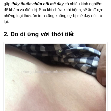
gặp
thầy thuốc chữa nổi mề đay
có nhiều kinh nghiệm
để khám và điều trị. Sau khi chữa khỏi bệnh, sẽ ăn được
những loại thức ăn trên cũng không sợ bị mề đay nổi trở
lại.
2. Do dị ứng với thời tiết