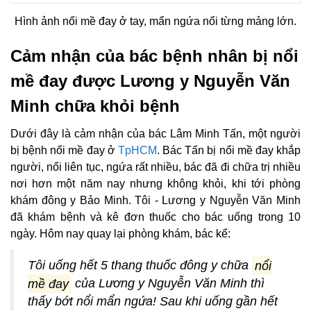
Hình ảnh nổi mề đay ở tay, mẩn ngứa nổi từng mảng lớn.
Cảm nhận của bác bệnh nhân bị nổi
mề đay được Lương y Nguyễn Văn
Minh chữa khỏi bệnh
Dưới đây là cảm nhận của bác Lâm Minh Tấn, một người
bị bệnh nổi mề đay ở
TpHCM
. Bác Tấn bị nổi mề đay khắp
người, nổi liên tục, ngứa rất nhiều, bác đã đi chữa trị nhiều
nơi hơn một năm nay nhưng không khỏi, khi tới phòng
khám đông y Bảo Minh. Tôi ‐ Lương y Nguyễn Văn Minh
đã khám bệnh và kê đơn thuốc cho bác uống trong 10
ngày. Hôm nay quay lại phòng khám, bác kể:
Tôi uống hết 5 thang thuốc đông y chữa
nổi
mề đay
của Lương y Nguyễn Văn Minh thì
thấy bớt nổi mẩn ngứa! Sau khi uống gần hết