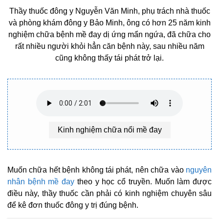
Thầy thuốc đông y Nguyễn Văn Minh, phụ trách nhà thuốc
và phòng khám đông y Bảo Minh, ông có hơn 25 năm kinh
nghiệm chữa bệnh mề đay dị ứng mẩn ngứa, đã chữa cho
rất nhiều người khỏi hẳn căn bệnh này, sau nhiều năm
cũng không thấy tái phát trở lại.
Kinh nghiệm chữa nổi mề đay
Muốn chữa hết bệnh không tái phát, nên chữa vào
nguyên
nhân bệnh mề đay
theo y học cổ truyền. Muốn làm được
điều này, thầy thuốc cần phải có kinh nghiệm chuyên sâu
để kê đơn thuốc đông y trị đúng bệnh.