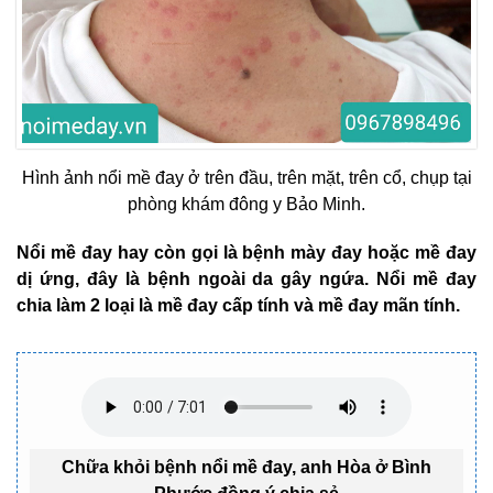
Hình ảnh nổi mề đay ở trên đầu, trên mặt, trên cổ, chụp tại
phòng khám đông y Bảo Minh.
Nổi mề đay hay còn gọi là bệnh mày đay hoặc mề đay
dị ứng, đây là bệnh ngoài da gây ngứa. Nổi mề đay
chia làm 2 loại là mề đay cấp tính và mề đay mãn tính.
Chữa khỏi bệnh nổi mề đay, anh Hòa ở Bình