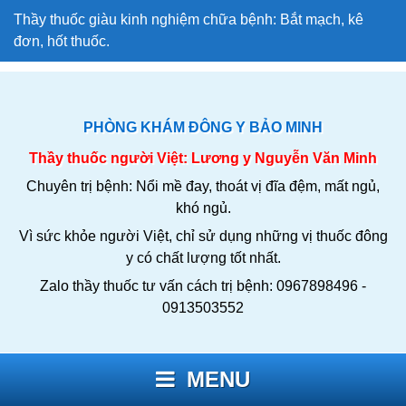
Thầy thuốc giàu kinh nghiệm chữa bệnh: Bắt mạch, kê
đơn, hốt thuốc.
PHÒNG KHÁM ĐÔNG Y BẢO MINH
Thầy thuốc người Việt: Lương y Nguyễn Văn Minh
Chuyên trị bệnh: Nổi mề đay, thoát vị đĩa đệm, mất ngủ,
khó ngủ.
Vì sức khỏe người Việt, chỉ sử dụng những vị thuốc đông
y có chất lượng tốt nhất.
Zalo thầy thuốc tư vấn cách trị bệnh: 0967898496 -
0913503552
MENU