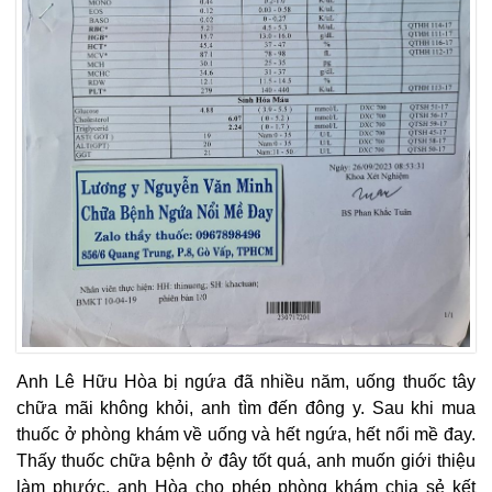
Anh Lê Hữu Hòa bị ngứa đã nhiều năm, uống thuốc tây
chữa mãi không khỏi, anh tìm đến đông y. Sau khi mua
thuốc ở phòng khám về uống và hết ngứa, hết nổi mề đay.
Thấy thuốc chữa bệnh ở đây tốt quá, anh muốn giới thiệu
làm phước, anh Hòa cho phép phòng khám chia sẻ kết