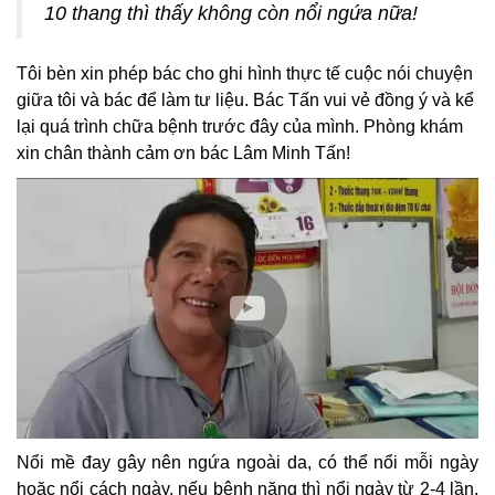
10 thang thì thấy không còn nổi ngứa nữa!
Tôi bèn xin phép bác cho ghi hình thực tế cuộc nói chuyện
giữa tôi và bác để làm tư liệu. Bác Tấn vui vẻ đồng ý và kể
lại quá trình chữa bệnh trước đây của mình. Phòng khám
xin chân thành cảm ơn bác Lâm Minh Tấn!
Nổi mề đay gây nên ngứa ngoài da, có thể nổi mỗi ngày
hoặc nổi cách ngày, nếu bệnh nặng thì nổi ngày từ 2-4 lần,