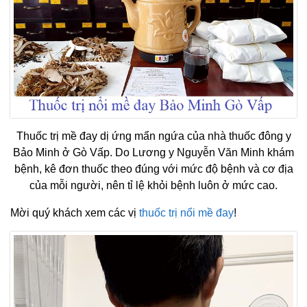
Thuốc trị mề đay dị ứng mẩn ngứa của nhà thuốc đông y
Bảo Minh ở Gò Vấp. Do Lương y Nguyễn Văn Minh khám
bệnh, kê đơn thuốc theo đúng với mức độ bệnh và cơ địa
của mỗi người, nên tỉ lệ khỏi bệnh luôn ở mức cao.
Mời quý khách xem các vị
thuốc trị nổi mề đay
!