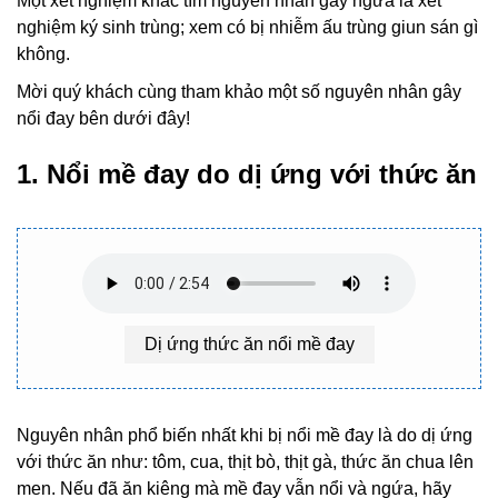
Một xét nghiệm khác tìm nguyên nhân gây ngứa là xét
nghiệm ký sinh trùng; xem có bị nhiễm ấu trùng giun sán gì
không.
Mời quý khách cùng tham khảo một số nguyên nhân gây
nổi đay bên dưới đây!
1. Nổi mề đay do dị ứng với thức ăn
Dị ứng thức ăn nổi mề đay
Nguyên nhân phổ biến nhất khi bị nổi mề đay là do dị ứng
với thức ăn như: tôm, cua, thịt bò, thịt gà, thức ăn chua lên
men. Nếu đã ăn kiêng mà mề đay vẫn nổi và ngứa, hãy