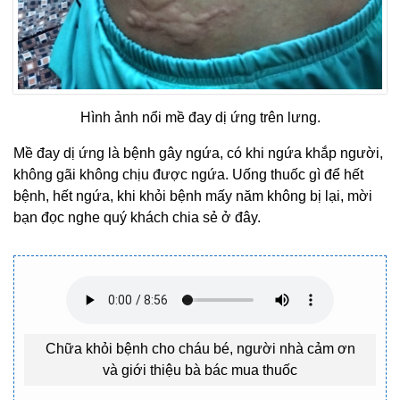
Hình ảnh nổi mề đay dị ứng trên lưng.
Mề đay dị ứng là bệnh gây ngứa, có khi ngứa khắp người,
không gãi không chịu được ngứa. Uống thuốc gì để hết
bệnh, hết ngứa, khi khỏi bệnh mấy năm không bị lại, mời
bạn đọc nghe quý khách chia sẻ ở đây.
Chữa khỏi bệnh cho cháu bé, người nhà cảm ơn
và giới thiệu bà bác mua thuốc