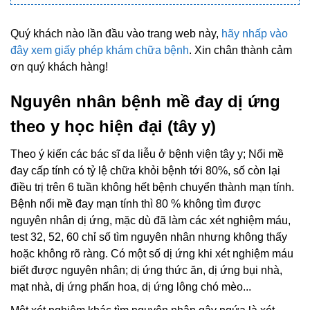
Quý khách nào lần đầu vào trang web này,
hãy nhấp vào
đây xem giấy phép khám chữa bệnh
. Xin chân thành cảm
ơn quý khách hàng!
Nguyên nhân bệnh mề đay dị ứng
theo y học hiện đại (tây y)
Theo ý kiến các bác sĩ da liễu ở bệnh viện tây y; Nổi mề
đay cấp tính có tỷ lệ chữa khỏi bệnh tới 80%, số còn lại
điều trị trên 6 tuần không hết bệnh chuyển thành mạn tính.
Bệnh nổi mề đay mạn tính thì 80 % không tìm được
nguyên nhân dị ứng, mặc dù đã làm các xét nghiệm máu,
test 32, 52, 60 chỉ số tìm nguyên nhân nhưng không thấy
hoặc không rõ ràng. Có một số dị ứng khi xét nghiệm máu
biết được nguyên nhân; dị ứng thức ăn, dị ứng bụi nhà,
mạt nhà, dị ứng phấn hoa, dị ứng lông chó mèo...