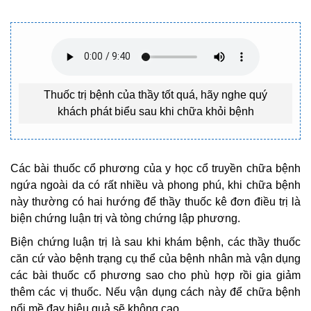
Thuốc trị bệnh của thầy tốt quá, hãy nghe quý
khách phát biểu sau khi chữa khỏi bệnh
Các bài thuốc cổ phương của y học cổ truyền chữa bệnh
ngứa ngoài da có rất nhiều và phong phú, khi chữa bệnh
này thường có hai hướng để thầy thuốc kê đơn điều trị là
biện chứng luận trị và tòng chứng lập phương.
Biện chứng luận trị là sau khi khám bệnh, các thầy thuốc
căn cứ vào bệnh trạng cụ thể của bệnh nhân mà vận dụng
các bài thuốc cổ phương sao cho phù hợp rồi gia giảm
thêm các vị thuốc. Nếu vận dụng cách này để chữa bệnh
nổi mề đay hiệu quả sẽ không cao.