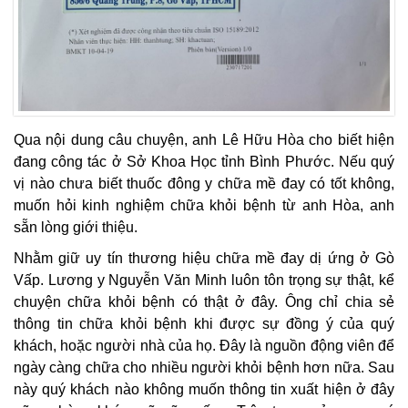
Qua nội dung câu chuyện, anh Lê Hữu Hòa cho biết hiện
đang công tác ở Sở Khoa Học tỉnh Bình Phước. Nếu quý
vị nào chưa biết thuốc đông y chữa mề đay có tốt không,
muốn hỏi kinh nghiệm chữa khỏi bệnh từ anh Hòa, anh
sẵn lòng giới thiệu.
Nhằm giữ uy tín thương hiệu chữa mề đay dị ứng ở Gò
Vấp. Lương y Nguyễn Văn Minh luôn tôn trọng sự thật, kể
chuyện chữa khỏi bệnh có thật ở đây. Ông chỉ chia sẻ
thông tin chữa khỏi bệnh khi được sự đồng ý của quý
khách, hoặc người nhà của họ. Đây là nguồn động viên để
ngày càng chữa cho nhiều người khỏi bệnh hơn nữa. Sau
này quý khách nào không muốn thông tin xuất hiện ở đây