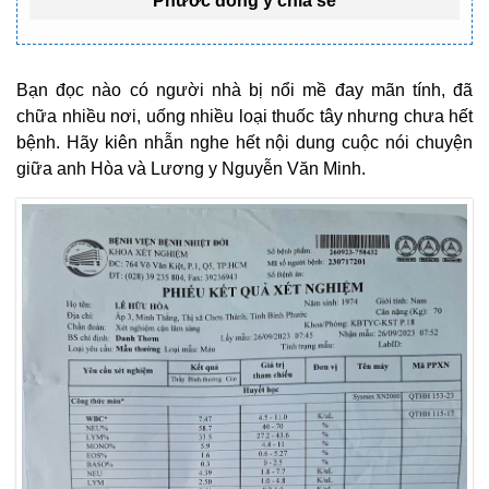
Phước đồng ý chia sẻ
Bạn đọc nào có người nhà bị nổi mề đay mãn tính, đã
chữa nhiều nơi, uống nhiều loại thuốc tây nhưng chưa hết
bệnh. Hãy kiên nhẫn nghe hết nội dung cuộc nói chuyện
giữa anh Hòa và Lương y Nguyễn Văn Minh.