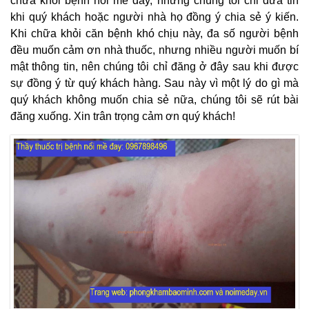
chữa khỏi bệnh nổi mề đay, nhưng chúng tôi chỉ đưa tin
khi quý khách hoặc người nhà họ đồng ý chia sẻ ý kiến.
Khi chữa khỏi căn bệnh khó chịu này, đa số người bệnh
đều muốn cảm ơn nhà thuốc, nhưng nhiều người muốn bí
mật thông tin, nên chúng tôi chỉ đăng ở đây sau khi được
sự đồng ý từ quý khách hàng. Sau này vì một lý do gì mà
quý khách không muốn chia sẻ nữa, chúng tôi sẽ rút bài
đăng xuống. Xin trân trọng cảm ơn quý khách!