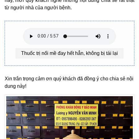
này, mời quý khách nghe những nội dung chia sẻ rất thật
từ người nhà của người bệnh.
Thuốc trị nổi mề đay hết hẳn, không bị tái lại
Xin trân trọng cảm ơn quý khách đã đồng ý cho chia sẻ nội
dung này!