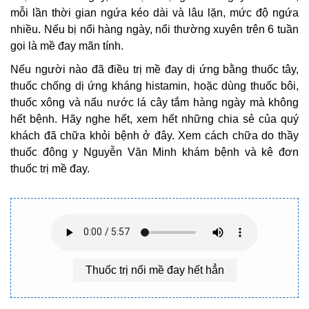
mỗi lần thời gian ngứa kéo dài và lâu lặn, mức độ ngứa
nhiều. Nếu bị nổi hàng ngày, nổi thường xuyên trên 6 tuần
gọi là mề đay mãn tính.
Nếu người nào đã điều trị mề đay dị ứng bằng thuốc tây,
thuốc chống dị ứng kháng histamin, hoặc dùng thuốc bôi,
thuốc xông và nấu nước lá cây tắm hàng ngày mà không
hết bệnh. Hãy nghe hết, xem hết những chia sẻ của quý
khách đã chữa khỏi bệnh ở đây. Xem cách chữa do thầy
thuốc đông y Nguyễn Văn Minh khám bệnh và kê đơn
thuốc trị mề đay.
Thuốc trị nổi mề đay hết hẳn