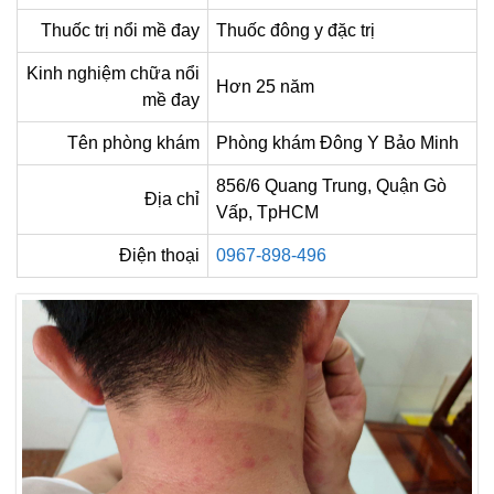
Thuốc trị nổi mề đay
Thuốc đông y đặc trị
Kinh nghiệm chữa nổi
Hơn 25 năm
mề đay
Tên phòng khám
Phòng khám Đông Y Bảo Minh
856/6 Quang Trung, Quận Gò
Địa chỉ
Vấp, TpHCM
Điện thoại
0967-898-496