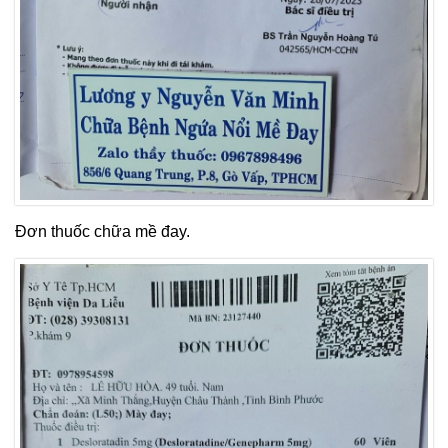
Đơn thuốc chữa mề đay.