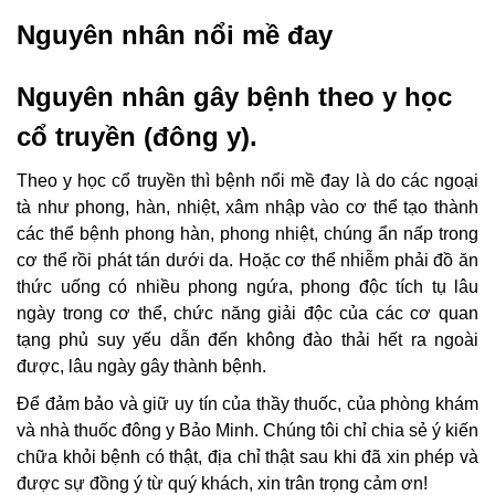
Nguyên nhân nổi mề đay
Nguyên nhân gây bệnh theo y học
cổ truyền (đông y).
Theo y học cổ truyền thì bệnh nổi mề đay là do các ngoại
tà như phong, hàn, nhiệt, xâm nhập vào cơ thể tạo thành
các thể bệnh phong hàn, phong nhiệt, chúng ẩn nấp trong
cơ thể rồi phát tán dưới da. Hoặc cơ thể nhiễm phải đồ ăn
thức uống có nhiều phong ngứa, phong độc tích tụ lâu
ngày trong cơ thể, chức năng giải độc của các cơ quan
tạng phủ suy yếu dẫn đến không đào thải hết ra ngoài
được, lâu ngày gây thành bệnh.
Để đảm bảo và giữ uy tín của thầy thuốc, của phòng khám
và nhà thuốc đông y Bảo Minh. Chúng tôi chỉ chia sẻ ý kiến
chữa khỏi bệnh có thật, địa chỉ thật sau khi đã xin phép và
được sự đồng ý từ quý khách, xin trân trọng cảm ơn!