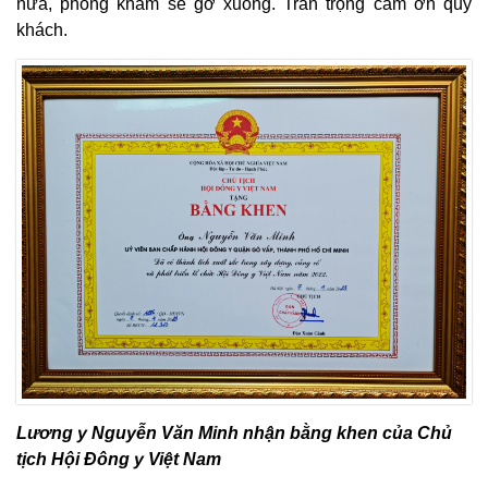
nữa, phòng khám sẽ gỡ xuống. Trân trọng cảm ơn quý
khách.
Lương y Nguyễn Văn Minh nhận bằng khen của Chủ
tịch Hội Đông y Việt Nam