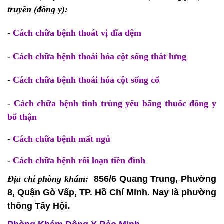
truyền (đông y):
-
Cách chữa bệnh thoát vị đĩa đệm
-
Cách chữa bệnh thoái hóa cột sống thắt lưng
-
Cách chữa bệnh thoái hóa cột sống cổ
-
Cách chữa bệnh tinh trùng yếu bằng thuốc đông y
bổ thận
-
Cách chữa bệnh mất ngủ
-
Cách chữa bệnh rối loạn tiền đình
Địa chỉ phòng khám:
856/6 Quang Trung, Phường
8, Quận Gò Vấp, TP. Hồ Chí Minh. Nay là phường
thông Tây Hội.