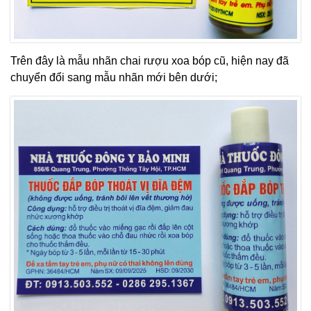
Trên đây là mẫu nhãn chai rượu xoa bóp cũ, hiện nay đã
chuyển đổi sang mẫu nhãn mới bên dưới;