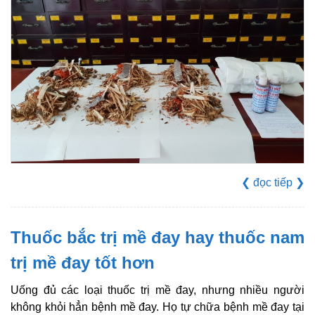
❮
đọc tiếp
❯
Thuốc bắc trị mề đay hay thuốc nam
trị mề đay tốt hơn
Uống đủ các loại thuốc trị mề đay, nhưng nhiều người
không khỏi hẳn bệnh mề đay. Họ tự chữa bệnh mề đay tại