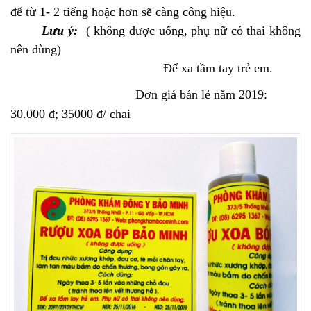
để từ 1- 2 tiếng hoặc hơn sẽ càng công hiệu.
Lưu ý:
( không được uống, phụ nữ có thai không
nên dùng)
Để xa tầm tay trẻ em.
Đơn giá bán lẻ năm 2019:
30.000 đ; 35000 đ/ chai