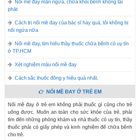
Nổi mề đay mẩn ngứa, chữa khỏi bệnh không tái
phát
Cách trị nổi mề đay của bác sĩ hay quá, tôi không bị
nổi ngứa nữa
Nổi mề đay, tìm hiểu thầy thuốc chữa bệnh có uy tín
ở TP.HCM
Xét nghiệm máu nổi mề đay
Cách sắc thuốc đông y hiệu quả nhất.
NỔI MỀ ĐAY Ở TRẺ EM
Nổi mề đay ở trẻ em không phải thuốc gì cũng cho trẻ
uống được. Muốn an toàn cho sức khỏe của trẻ, phải
tìm đến những phòng khám và nhà thuốc có uy tín, thầy
thuốc phải có giấy phép và kinh nghiệm để chữa bệnh
cho trẻ.