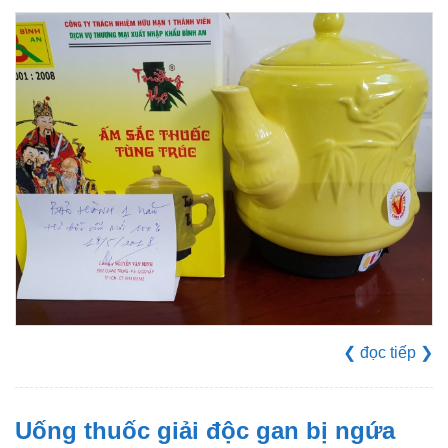
❮
đọc tiếp
❯
Uống thuốc giải độc gan bị ngứa