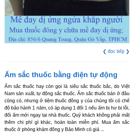
❮
đọc tiếp
❯
Ấm sắc thuốc bằng điện tự động
Ấm sắc thuốc hay còn gọi là siêu sắc thuốc bắc, do Việt
Nam sản xuất, tự động sắc thuốc. Ấm sắc thuốc bán ở đâu
cũng có, nhưng ở tiệm thuốc đông y của chúng tôi có chế
độ bảo hành 1 năm, có áp dụng 1 đổi 1 nếu ấm bị hư bị lỗi,
đổi ấm mới ngay tại nhà thuốc. Quý khách không phải mất
thêm chi phí gì khác, hoàn toàn miễn phí. Mua ấm sắc
thuốc ở phòng khám đông y Bảo Minh có giá ...