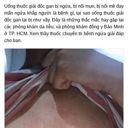
Uống thuốc giải độc gan bị ngứa, bị nổi mụn, bị nổi mề đay
mẩn ngứa khắp người là bệnh gì, tại sao uống thuốc giải
độc gan lại bị như vậy. Đây là những thắc mắc hay gặp tại
các phòng khám da liễu, và phòng khám đông y Bảo Minh
ở TP. HCM. Xem thầy thuốc chuyên trị bệnh ngứa giải đáp
cho bạn.