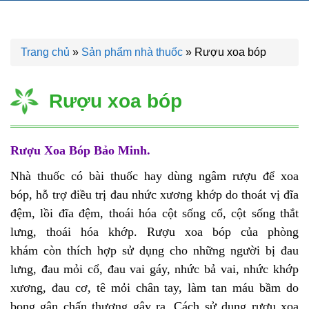
Trang chủ
»
Sản phẩm nhà thuốc
»
Rượu xoa bóp
Rượu xoa bóp
Rượu Xoa Bóp Bảo Minh.
Nhà thuốc có bài thuốc hay dùng ngâm rượu để xoa
bóp, hỗ trợ điều trị đau nhức xương khớp do thoát vị đĩa
đệm, lồi đĩa đệm, thoái hóa cột sống cổ, cột sống thắt
lưng, thoái hóa khớp. Rượu xoa bóp của phòng
khám còn thích hợp sử dụng cho những người bị đau
lưng, đau mỏi cổ, đau vai gáy, nhức bả vai, nhức khớp
xương, đau cơ, tê mỏi chân tay, làm tan máu bầm do
bong gân chấn thương gây ra. Cách sử dụng rượu xoa