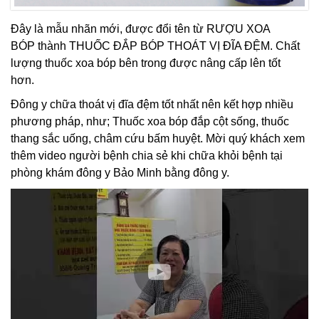
Đây là mẫu nhãn mới, được đổi tên từ RƯỢU XOA
BÓP thành THUỐC ĐẮP BÓP THOÁT VỊ ĐĨA ĐỆM. Chất
lượng thuốc xoa bóp bên trong được nâng cấp lên tốt
hơn.
Đông y chữa thoát vị đĩa đệm tốt nhất nên kết hợp nhiều
phương pháp, như; Thuốc xoa bóp đắp cột sống, thuốc
thang sắc uống, châm cứu bấm huyệt. Mời quý khách xem
thêm video người bệnh chia sẻ khi chữa khỏi bệnh tại
phòng khám đông y Bảo Minh bằng đông y.