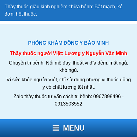
Thầy thuốc giàu kinh nghiệm chữa bệnh: Bắt mạch, kê
đơn, hốt thuốc.
PHÒNG KHÁM ĐÔNG Y BẢO MINH
Thầy thuốc người Việt: Lương y Nguyễn Văn Minh
Chuyên trị bệnh: Nổi mề đay, thoát vị đĩa đệm, mất ngủ,
khó ngủ.
Vì sức khỏe người Việt, chỉ sử dụng những vị thuốc đông
y có chất lượng tốt nhất.
Zalo thầy thuốc tư vấn cách trị bệnh: 0967898496 -
0913503552
MENU