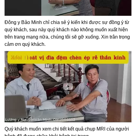
Đông y Bảo Minh chỉ chia sẻ ý kiến khi được sự đồng ý từ
quý khách, sau này quý khách nào không muốn xuất hiện
trên trang mạng nữa, chúng tôi sẽ gỡ xuống. Xin trân trọng
cảm ơn quý khách.
Quý khách muốn xem chi tiết kết quả chụp MRI của người