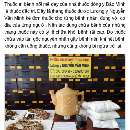
Thuốc trị bệnh nổi mề đay của nhà thuốc đông y Bảo Minh
là thuốc đặc trị. Đây là thang thuốc được Lương y Nguyễn
Văn Minh kê đơn thuốc cho từng bệnh nhân, đúng với cơ
địa của từng người. Nên tác dụng chữa bệnh của những
thang thuốc này có tỷ lệ chữa khỏi bệnh rất cao. Do thuốc
chữa vào tận gốc nguyên nhân gây bệnh nên khi hết bệnh
không cần uống thuốc, nhưng cũng không bị ngứa trở lại.