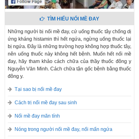
TÌM HIỂU NỔI MỀ ĐAY
Những người bị nổi mề đay, cứ uống thuốc tây chống dị
ứng kháng histamin thì hết ngứa, ngừng uống thuốc lại
bị ngứa. Đây là những trường hợp không hợp thuốc tây,
nên uống thuốc này không hết bệnh. Muốn hết nổi mề
đay, hãy tham khảo cách chữa của thầy thuốc đông y
Nguyễn Văn Minh. Cách chữa tận gốc bệnh bằng thuốc
đông y.
Tại sao bị nổi mề đay
Cách trị nổi mề đay sau sinh
Nổi mề đay mãn tính
Nóng trong người nổi mề đay, nổi mẩn ngứa