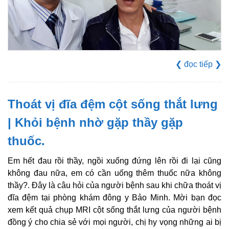
❮
đọc tiếp
❯
Thoát vị đĩa đệm cột sống thắt lưng
| Khỏi bệnh nhờ gặp thầy gặp
thuốc.
Em hết đau rồi thầy, ngồi xuống đứng lên rồi đi lại cũng
không đau nữa, em có cần uống thêm thuốc nữa không
thầy?. Đây là câu hỏi của người bệnh sau khi chữa thoát vị
đĩa đệm tại phòng khám đông y Bảo Minh. Mời bạn đọc
xem kết quả chụp MRI cột sống thắt lưng của người bệnh
đồng ý cho chia sẻ với mọi người, chị hy vọng những ai bị