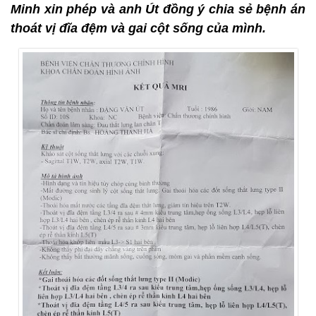
Minh xin phép và anh Út đồng ý chia sẻ bệnh án
thoát vị đĩa đệm và gai cột sống của mình.