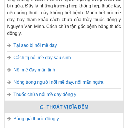
bị ngứa. Đây là những trường hợp không hợp thuốc tây,
nên uống thuốc này không hết bệnh. Muốn hết nổi mề
đay, hãy tham khảo cách chữa của thầy thuốc đông y
Nguyễn Văn Minh. Cách chữa tận gốc bệnh bằng thuốc
đông y.
Tại sao bị nổi mề đay
Cách trị nổi mề đay sau sinh
Nổi mề đay mãn tính
Nóng trong người nổi mề đay, nổi mẩn ngứa
Thuốc chữa nổi mề đay đông y
THOÁT VỊ ĐĨA ĐỆM
Bảng giá thuốc đông y