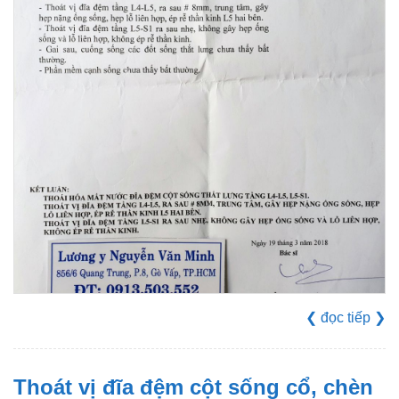
❮
đọc tiếp
❯
Thoát vị đĩa đệm cột sống cổ, chèn