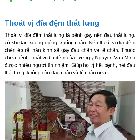
Thoát vị đĩa đệm thắt lưng
Thoát vị đĩa đệm thắt lưng là bệnh gây nên đau thắt lưng,
có khi đau xuống mông, xuống chân. Nếu thoát vị đĩa đệm
chèn ép rễ thần kinh sẽ gây đau chân và tê chân. Thuốc
chữa bệnh thoát vị đĩa đệm của lương y Nguyễn Văn Minh
được nhiều người tín nhiệm. Giúp họ trị hết bệnh, hết đau
thắt lưng, không còn đau chân và tê chân nữa.