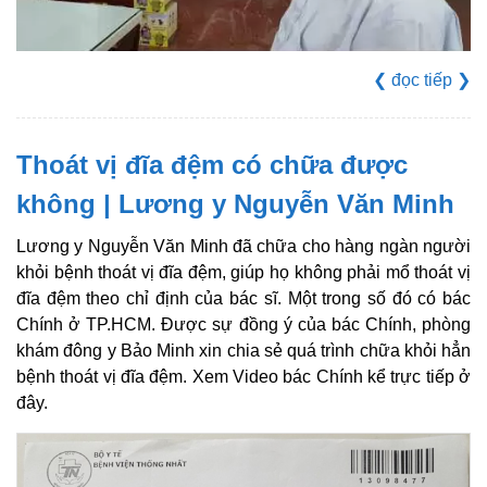
❮
đọc tiếp
❯
Thoát vị đĩa đệm có chữa được
không | Lương y Nguyễn Văn Minh
Lương y Nguyễn Văn Minh đã chữa cho hàng ngàn người
khỏi bệnh thoát vị đĩa đệm, giúp họ không phải mổ thoát vị
đĩa đệm theo chỉ định của bác sĩ. Một trong số đó có bác
Chính ở TP.HCM. Được sự đồng ý của bác Chính, phòng
khám đông y Bảo Minh xin chia sẻ quá trình chữa khỏi hẳn
bệnh thoát vị đĩa đệm. Xem Video bác Chính kể trực tiếp ở
đây.