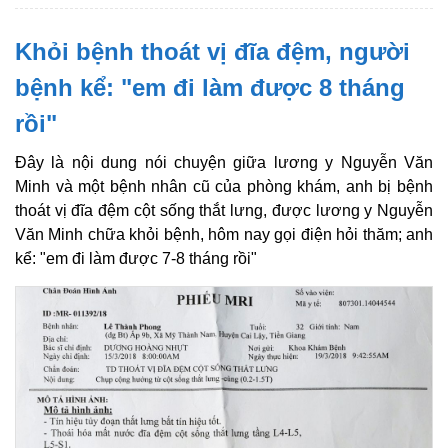
Khỏi bệnh thoát vị đĩa đệm, người
bệnh kể: "em đi làm được 8 tháng
rồi"
Đây là nội dung nói chuyện giữa lương y Nguyễn Văn
Minh và một bệnh nhân cũ của phòng khám, anh bị bệnh
thoát vị đĩa đệm cột sống thắt lưng, được lương y Nguyễn
Văn Minh chữa khỏi bệnh, hôm nay gọi điện hỏi thăm; anh
kể: "em đi làm được 7-8 tháng rồi"