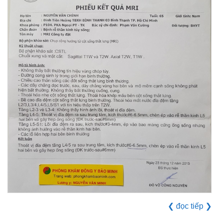
❮
đọc tiếp
❯