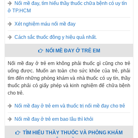
Nổi mề đay, tìm hiểu thầy thuốc chữa bệnh có uy tín
ở TP.HCM
Xét nghiệm máu nổi mề đay
Cách sắc thuốc đông y hiệu quả nhất.
NỔI MỀ ĐAY Ở TRẺ EM
Nổi mề đay ở trẻ em không phải thuốc gì cũng cho trẻ
uống được. Muốn an toàn cho sức khỏe của trẻ, phải
tìm đến những phòng khám và nhà thuốc có uy tín, thầy
thuốc phải có giấy phép và kinh nghiệm để chữa bệnh
cho trẻ.
Nổi mề đay ở trẻ em và thuốc trị nổi mề đay cho trẻ
Nổi mề đay ở trẻ em bao lâu thì khỏi
TÌM HIỂU THẦY THUỐC VÀ PHÒNG KHÁM