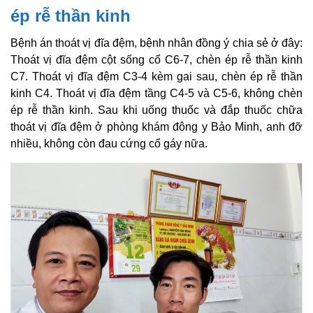
ép rễ thần kinh
Bệnh án thoát vị đĩa đệm, bệnh nhân đồng ý chia sẻ ở đây:
Thoát vị đĩa đệm cột sống cổ C6-7, chèn ép rễ thần kinh
C7. Thoát vị đĩa đệm C3-4 kèm gai sau, chèn ép rễ thần
kinh C4. Thoát vị đĩa đệm tầng C4-5 và C5-6, không chèn
ép rễ thần kinh. Sau khi uống thuốc và đắp thuốc chữa
thoát vị đĩa đệm ở phòng khám đông y Bảo Minh, anh đỡ
nhiều, không còn đau cứng cổ gáy nữa.