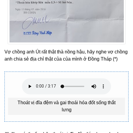
Vợ chồng anh Út rất thật thà nồng hậu, hãy nghe vợ chồng
anh chia sẻ địa chỉ thật của của mình ở Đồng Tháp (*)
Thoát vị đĩa đệm và gai thoái hóa đốt sống thắt
lưng