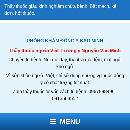
Thầy thuốc giàu kinh nghiệm chữa bệnh: Bắt mạch, kê
đơn, hốt thuốc.
PHÒNG KHÁM ĐÔNG Y BẢO MINH
Thầy thuốc người Việt: Lương y Nguyễn Văn Minh
Chuyên trị bệnh: Nổi mề đay, thoát vị đĩa đệm, mất ngủ,
khó ngủ.
Vì sức khỏe người Việt, chỉ sử dụng những vị thuốc đông
y có chất lượng tốt nhất.
Zalo thầy thuốc tư vấn cách trị bệnh: 0967898496 -
0913503552
MENU